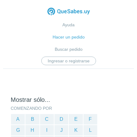
Ayuda
Hacer un pedido
Buscar pedido
Ingresar o registrarse
Mostrar sólo...
COMENZANDO POR
A
B
C
D
E
F
G
H
I
J
K
L