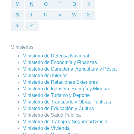
M
N
O
P
Q
R
S
T
U
V
W
X
Y
Z
Ministerios
Ministerio de Defensa Nacional
Ministerio de Economía y Finanzas
Ministerio de Ganadería, Agricultura y Pesca
Ministerio del Interior
Ministerio de Relaciones Exteriores
Ministerio de Industria, Energía y Minería
Ministerio de Turismo y Deporte
Ministerio de Transporte y Obras Públicas
Ministerio de Educación y Cultura
Ministerio de Salud Pública
Ministerio de Trabajo y Seguridad Social
Ministerio de Vivienda