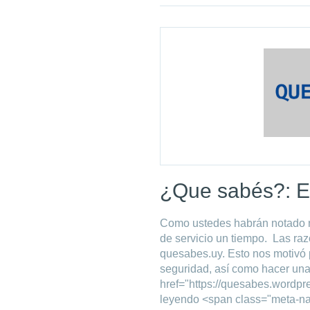
¿Que sabés?: E
Como ustedes habrán notado n
de servicio un tiempo. Las raz
quesabes.uy. Esto nos motivó 
seguridad, así como hacer un
href="https://quesabes.wordp
leyendo <span class="meta-n