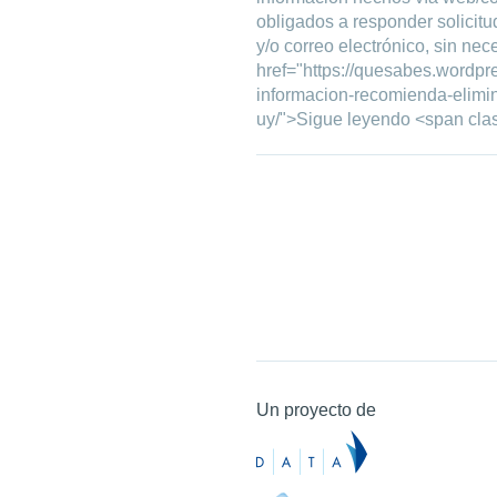
obligados a responder solicit
y/o correo electrónico, sin nec
href="https://quesabes.wordpr
informacion-recomienda-elimin
uy/">Sigue leyendo <span cl
Un proyecto de