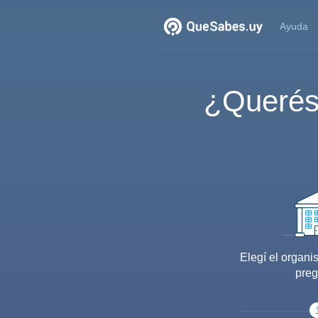
Ayuda
¿Querés
Elegí el organi
preg