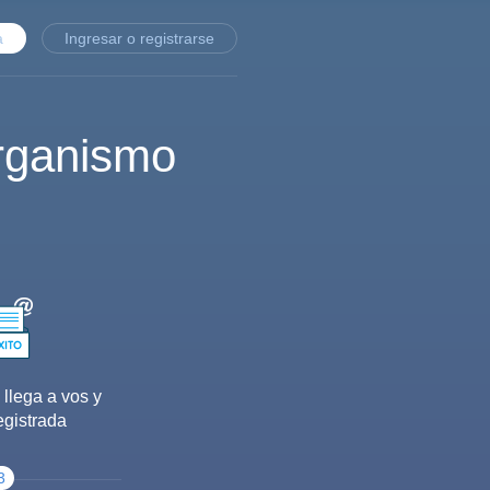
a
Ingresar o registrarse
rganismo
 llega a vos y
egistrada
3