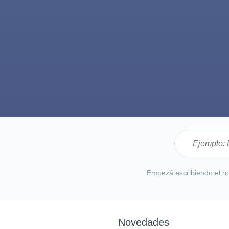
Empezá escribiendo el no
Novedades