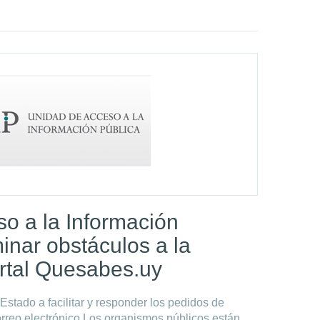
o a la Información
inar obstáculos a la
ortal Quesabes.uy
Estado a facilitar y responder los pedidos de
rreo electrónico Los organismos públicos están