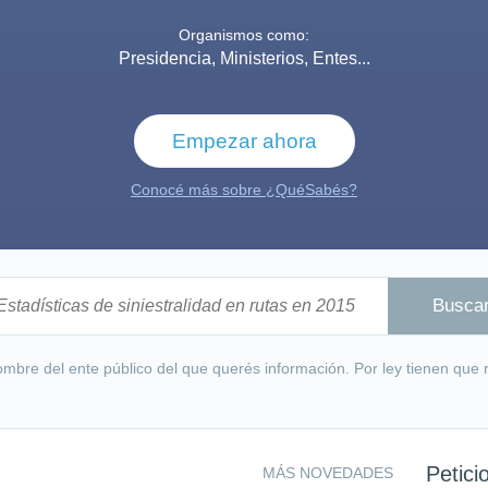
Organismos como:
Presidencia, Ministerios, Entes...
Empezar ahora
Conocé más sobre ¿QuéSabés?
mbre del ente público del que querés información. Por ley tienen que
Petici
MÁS NOVEDADES