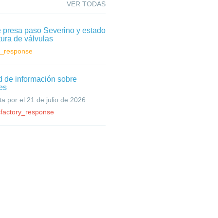
VER TODAS
e presa paso Severino y estado
tura de válvulas
g_response
ud de información sobre
es
a por el 21 de julio de 2026
sfactory_response