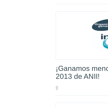
¡Ganamos menc
2013 de ANII!
{}