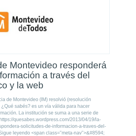
 de Montevideo responderá
nformación a través del
co y la web
cia de Montevideo (IM) resolvió (resolución
tal ¿Qué sabés? es un vía válida para hacer
ormación. La institución se suma a una serie de
https://quesabes.wordpress.com/2013/04/19/la-
pondera-solicitudes-de-informacion-a-traves-del-
">Sigue leyendo <span class="meta-nav">&#8594;