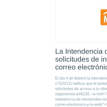
La Intendencia
solicitudes de i
correo electróni
El día 4 de febrero la Intenden
n°520/13) ratificar que el por
solicitudes de acceso a la inf
organismos &#8230; <a href="
intendencia-de-montevideo-res
correo-electronico-y-la-web/