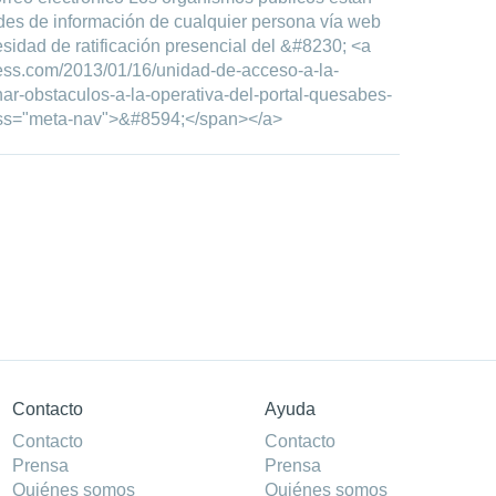
udes de información de cualquier persona vía web
esidad de ratificación presencial del &#8230; <a
ess.com/2013/01/16/unidad-de-acceso-a-la-
ar-obstaculos-a-la-operativa-del-portal-quesabes-
ass="meta-nav">&#8594;</span></a>
Contacto
Ayuda
Contacto
Contacto
Prensa
Prensa
Quiénes somos
Quiénes somos