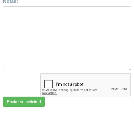
Notas: