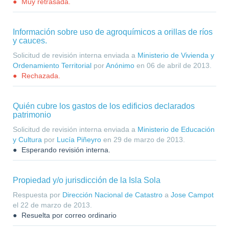
Muy retrasada.
Información sobre uso de agroquímicos a orillas de ríos
y cauces.
Solicitud de revisión interna enviada a
Ministerio de Vivienda y
Ordenamiento Territorial
por
Anónimo
en
06 de abril de 2013
.
Rechazada.
Quién cubre los gastos de los edificios declarados
patrimonio
Solicitud de revisión interna enviada a
Ministerio de Educación
y Cultura
por
Lucía Piñeyro
en
29 de marzo de 2013
.
Esperando revisión interna.
Propiedad y/o jurisdicción de la Isla Sola
Respuesta por
Dirección Nacional de Catastro
a
Jose Campot
el
22 de marzo de 2013
.
Resuelta por correo ordinario