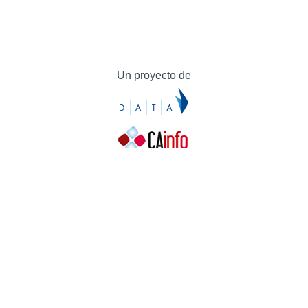
Un proyecto de
Contacto
Contacto
Prensa
Quiénes somos
¿Cómo puedes colaborar?
Patrocinadores
Agradecimientos