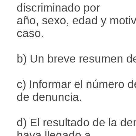
discriminado por
año, sexo, edad y moti
caso.
b) Un breve resumen d
c) Informar el número 
de denuncia.
d) El resultado de la d
haya llegado a