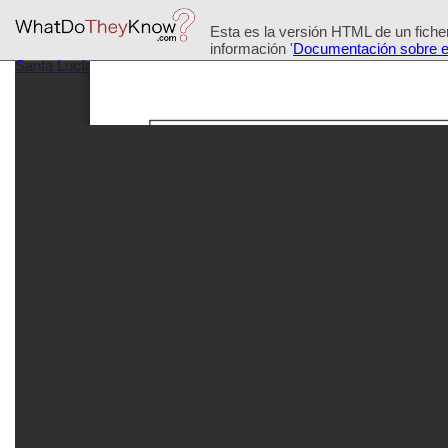
Esta es la versión HTML de un ficher
información '
Documentación sobre es
Santa Lucía
'.