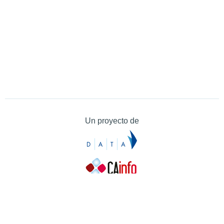
Un proyecto de
Contacto
Contacto