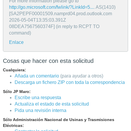
For more information please go to
http://go.microsoft.com/fwlink/?LinkId=5...
. AS(1410)
[SA2PEPF00001509.namprd04.prod.outlook.com
2026-05-04T13:35:03.391Z
08DEA7567560374F] (in reply to RCPT TO
command)
Enlace
Cosas que hacer con esta solicitud
Cualquiera:
Añada un comentario
(para ayudar a otros)
Descarga un fichero ZIP con toda la correspondencia
Sólo JP Maro:
Escribe una respuesta
Actualiza el estado de esta solicitud
Pida una revisión interna
Sólo Administración Nacional de Usinas y Trasmisiones
Eléctricas: