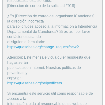
respuestas a esta solicitud:
[Dirección de correo de la solicitud #918]
¿Es [Dirección de correo del organismo ICanelones]
la dirección incorrecta
para solicitudes acceso a la información a Intendencia
Departamental de Canelones? Si es así, por favor
contáctenos usando
el siguiente formulario:
https://quesabes.org/change_request/new?...
Atención: Este mensaje y cualquier respuesta que
hagas serán
publicadas en Internet. Nuestras políticas de
privacidad y
copyright:
https://quesabes.org/help/officers
Si encuentra este servicio útil como responsable de
acceso a la
información, pida al responsable de su web que