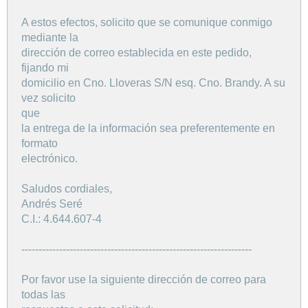
A estos efectos, solicito que se comunique conmigo
mediante la
dirección de correo establecida en este pedido,
fijando mi
domicilio en Cno. Lloveras S/N esq. Cno. Brandy. A su
vez solicito
que
la entrega de la información sea preferentemente en
formato
electrónico.
Saludos cordiales,
Andrés Seré
C.I.: 4.644.607-4
-------------------------------------------------------------------
Por favor use la siguiente dirección de correo para
todas las