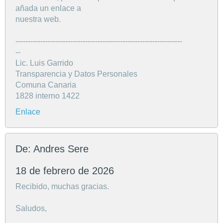
añada un enlace a
nuestra web.
-------------------------------------------------------------------
--
Lic. Luis Garrido
Transparencia y Datos Personales
Comuna Canaria
1828 interno 1422
Enlace
De: Andres Sere
18 de febrero de 2026
Recibido, muchas gracias.
Saludos,