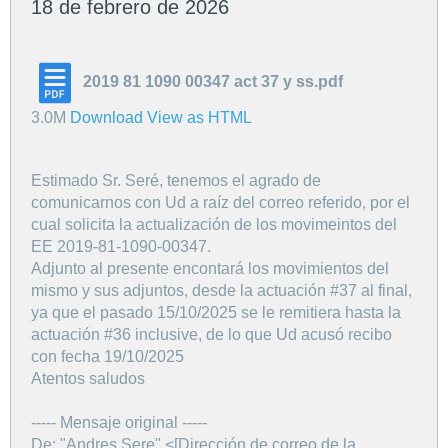
18 de febrero de 2026
2019 81 1090 00347 act 37 y ss.pdf
3.0M
Download
View as HTML
Estimado Sr. Seré, tenemos el agrado de
comunicarnos con Ud a raíz del correo referido, por el
cual solicita la actualización de los movimeintos del
EE 2019-81-1090-00347.
Adjunto al presente encontará los movimientos del
mismo y sus adjuntos, desde la actuación #37 al final,
ya que el pasado 15/10/2025 se le remitiera hasta la
actuación #36 inclusive, de lo que Ud acusó recibo
con fecha 19/10/2025
Atentos saludos
----- Mensaje original -----
De: "Andres Sere" <[Dirección de correo de la