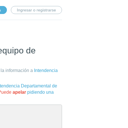
a
Ingresar o registrarse
equipo de
 la información a
Intendencia
ntendencia Departamental de
 Puede
apelar
pidiendo una