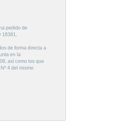
 una pedido de
y 18381.
os de forma directa a
unta en la
08, así como los que
n Nº 4 del mismo