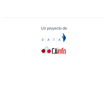
Un proyecto de
Contacto
Contacto
Prensa
Quiénes somos
¿Cómo puedes colaborar?
Patrocinadores
Agradecimientos