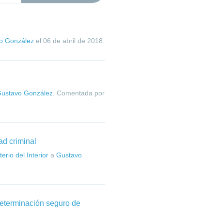
o González
el
06 de abril de 2018
.
ustavo González
. Comentada por
ad criminal
erio del Interior
a
Gustavo
determinación seguro de