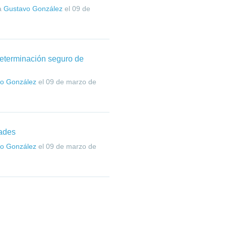
a
Gustavo González
el
09 de
determinación seguro de
o González
el
09 de marzo de
dades
o González
el
09 de marzo de