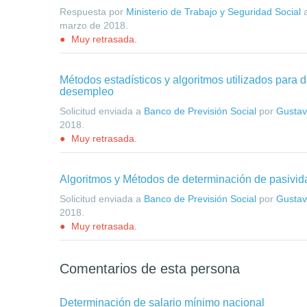
Respuesta por
Ministerio de Trabajo y Seguridad Social
marzo de 2018
.
Muy retrasada.
Métodos estadísticos y algoritmos utilizados para 
desempleo
Solicitud enviada a
Banco de Previsión Social
por
Gustav
2018
.
Muy retrasada.
Algoritmos y Métodos de determinación de pasivi
Solicitud enviada a
Banco de Previsión Social
por
Gustav
2018
.
Muy retrasada.
Comentarios de esta persona
Determinación de salario mínimo nacional