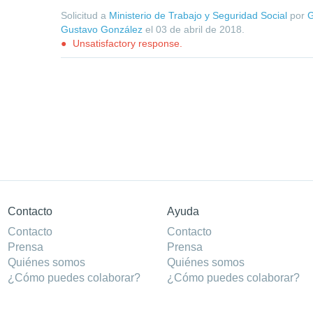
Solicitud a
Ministerio de Trabajo y Seguridad Social
por
G
Gustavo González
el
03 de abril de 2018
.
Unsatisfactory response.
Contacto
Ayuda
Contacto
Contacto
Prensa
Prensa
Quiénes somos
Quiénes somos
¿Cómo puedes colaborar?
¿Cómo puedes colaborar?
Patrocinadores
Patrocinadores
Agradecimientos
Agradecimientos