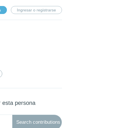
a
Ingresar o registrarse
r esta persona