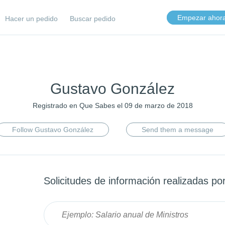
Empezar ahor
Hacer un pedido
Buscar pedido
Gustavo González
Registrado en Que Sabes el 09 de marzo de 2018
Follow Gustavo González
Send them a message
Solicitudes de información realizadas po