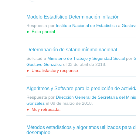
Modelo Estadístico Determinación Inflación
Respuesta por
Instituto Nacional de Estadistica
a
Gustav
Éxito parcial.
Determinación de salario mínimo nacional
Solicitud a
Ministerio de Trabajo y Seguridad Social
por
G
Gustavo González
el
03 de abril de 2018
.
Unsatisfactory response.
Algoritmos y Software para la predicción de activid
Respuesta por
Dirección General de Secretaría del Minist
González
el
09 de marzo de 2018
.
Muy retrasada.
Métodos estadísticos y algoritmos utilizados para 
desempleo