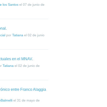
e los Santos
el
07 de junio de
nal.
cial
por
Tatiana
el
02 de junio
ctuales en el MNAV.
or
Tatiana
el
02 de junio de
trónico entre Franco Alaggia
Balmelli
el
31 de mayo de