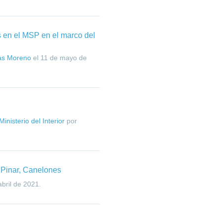
s en el MSP en el marco del
as Moreno
el
11 de mayo de
inisterio del Interior
por
l Pinar, Canelones
abril de 2021
.