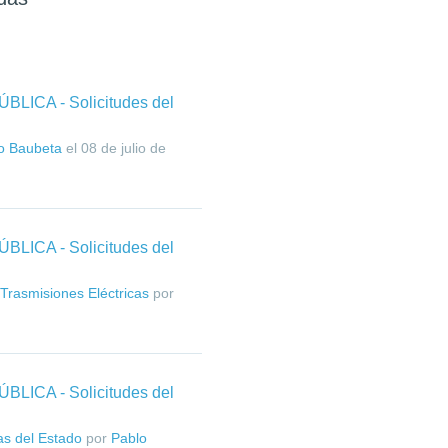
ICA - Solicitudes del
o Baubeta
el
08 de julio de
ICA - Solicitudes del
Trasmisiones Eléctricas
por
ICA - Solicitudes del
as del Estado
por
Pablo