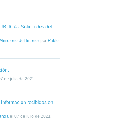
ICA - Solicitudes del
inisterio del Interior
por
Pablo
ción.
07 de julio de 2021
.
 información recibidos en
randa
el
07 de julio de 2021
.