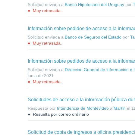
Solicitud enviada a
Banco Hipotecario del Uruguay
por
T
Muy retrasada.
Información sobre pedidos de acceso a la informa
Solicitud enviada a
Banco de Seguros del Estado
por
Ta
Muy retrasada.
Información sobre pedidos de acceso a la informa
Solicitud enviada a
Direccion General de informacion e I
junio de 2021
.
Muy retrasada.
Solicitudes de acceso a la información pública du
Respuesta por
Intendencia de Montevideo
a
Martin
el
1
Resuelta por correo ordinario
Solicitud de copia de ingresos a oficina presidenci