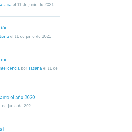
atiana
el
11 de junio de 2021
.
ción.
tiana
el
11 de junio de 2021
.
ción.
nteligencia
por
Tatiana
el
11 de
rante el año 2020
1 de junio de 2021
.
al