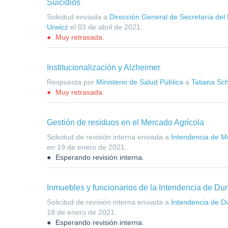
Suicidios
Solicitud enviada a
Dirección General de Secretaría del M
Urwicz
el
03 de abril de 2021
.
Muy retrasada.
Institucionalización y Alzheimer
Respuesta por
Ministerio de Salud Pública
a
Tatiana Sc
Muy retrasada.
Gestión de residuos en el Mercado Agrícola
Solicitud de revisión interna enviada a
Intendencia de M
en
19 de enero de 2021
.
Esperando revisión interna.
Inmuebles y funcionarios de la Intendencia de Du
Solicitud de revisión interna enviada a
Intendencia de D
18 de enero de 2021
.
Esperando revisión interna.