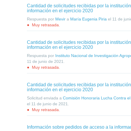
Cantidad de solicitudes recibidas por la institució
información en el ejercicio 2020
Respuesta por
Mevir
a
María Eugenia Piria
el
11 de jun
Muy retrasada.
Cantidad de solicitudes recibidas por la institució
información en el ejercicio 2020
Respuesta por
Instituto Nacional de Investigación Agro
11 de junio de 2021
.
Muy retrasada.
Cantidad de solicitudes recibidas por la institució
información en el ejercicio 2020
Solicitud enviada a
Comisión Honoraria Lucha Contra e
el
11 de junio de 2021
.
Muy retrasada.
Información sobre pedidos de acceso a la informa