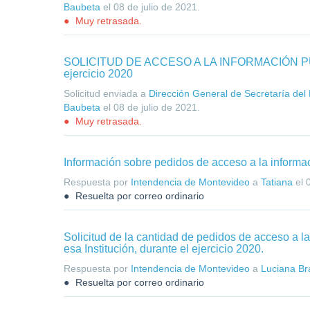
Baubeta
el
08 de julio de 2021
.
Muy retrasada.
SOLICITUD DE ACCESO A LA INFORMACIÓN PÚBL
ejercicio 2020
Solicitud enviada a
Dirección General de Secretaría del M
Baubeta
el
08 de julio de 2021
.
Muy retrasada.
Información sobre pedidos de acceso a la informa
Respuesta por
Intendencia de Montevideo
a
Tatiana
el
Resuelta por correo ordinario
Solicitud de la cantidad de pedidos de acceso a la
esa Institución, durante el ejercicio 2020.
Respuesta por
Intendencia de Montevideo
a
Luciana B
Resuelta por correo ordinario