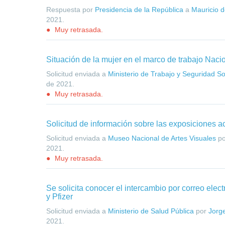
Respuesta por
Presidencia de la República
a
Mauricio d
2021
.
Muy retrasada.
Situación de la mujer en el marco de trabajo Nacio
Solicitud enviada a
Ministerio de Trabajo y Seguridad So
de 2021
.
Muy retrasada.
Solicitud de información sobre las exposiciones a
Solicitud enviada a
Museo Nacional de Artes Visuales
p
2021
.
Muy retrasada.
Se solicita conocer el intercambio por correo elec
y Pfizer
Solicitud enviada a
Ministerio de Salud Pública
por
Jorge
2021
.