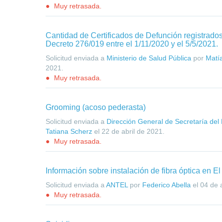
Muy retrasada.
Cantidad de Certificados de Defunción registrado
Decreto 276/019 entre el 1/11/2020 y el 5/5/2021.
Solicitud enviada a
Ministerio de Salud Pública
por
Matí
2021
.
Muy retrasada.
Grooming (acoso pederasta)
Solicitud enviada a
Dirección General de Secretaría del M
Tatiana Scherz
el
22 de abril de 2021
.
Muy retrasada.
Información sobre instalación de fibra óptica en E
Solicitud enviada a
ANTEL
por
Federico Abella
el
04 de 
Muy retrasada.